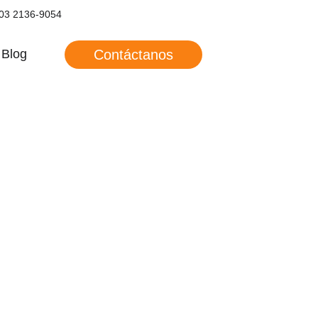
03 2136-9054
Contáctanos
Blog