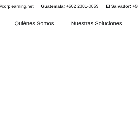
@corplearning.net      
Guatemala:
 +502 2381-0859      
El Salvador:
 +5
Quiénes Somos
Nuestras Soluciones